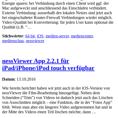
Energie sparen: bei Verbindung durch einen Client wird ggf. der
Mac aufgeweckt und anschliessend das Einschlafen verhindert.
Externe Verbindung: ausserhalb des lokalen Netzes sind jetzt auch
bei eingeschalteter Router-Firewall Verbindungen wieder möglich.
Video-Qualität bei Konvertierung: für jeden User kann optional die
Qualität (z.B. “…
Stichwörter
:
64 bit
,
iOS
,
medien-server
,
mediencenter
,
medienschau
,
nessviewer
nessViewer App 2.2.1 für
iPad/iPhone/iPod touch verfügbar
Datum
:
13.10.2016
Wie bereits berichtet haben wir jetzt auch in der iOS-Version von
nessViewer die Film-Bearbeitung hinzugefügt. Neben dem
Schneiden (“Trim”) von Videos ist dadurch jetzt auch das Löschen
von Ausschnitten möglich – eine Funktion, die in der “Fotos App”
fehlt. Wenn man aber ein längeres Video aufgenommen hat und in
der Mitte des Videos einen Teil löschen möchte, dann …