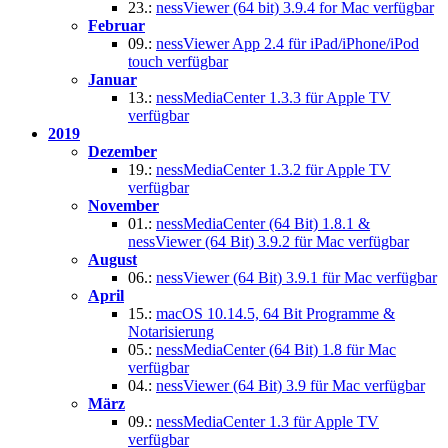
23.:
nessViewer (64 bit) 3.9.4 for Mac verfügbar
Februar
09.:
nessViewer App 2.4 für iPad/iPhone/iPod
touch verfügbar
Januar
13.:
nessMediaCenter 1.3.3 für Apple TV
verfügbar
2019
Dezember
19.:
nessMediaCenter 1.3.2 für Apple TV
verfügbar
November
01.:
nessMediaCenter (64 Bit) 1.8.1 &
nessViewer (64 Bit) 3.9.2 für Mac verfügbar
August
06.:
nessViewer (64 Bit) 3.9.1 für Mac verfügbar
April
15.:
macOS 10.14.5, 64 Bit Programme &
Notarisierung
05.:
nessMediaCenter (64 Bit) 1.8 für Mac
verfügbar
04.:
nessViewer (64 Bit) 3.9 für Mac verfügbar
März
09.:
nessMediaCenter 1.3 für Apple TV
verfügbar