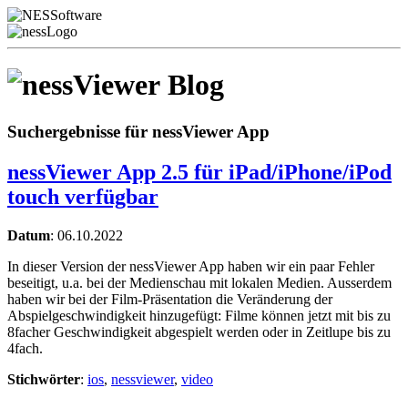
Blog
Suchergebnisse für nessViewer App
nessViewer App 2.5 für iPad/iPhone/iPod
touch verfügbar
Datum
:
06.10.2022
In dieser Version der nessViewer App haben wir ein paar Fehler
beseitigt, u.a. bei der Medienschau mit lokalen Medien. Ausserdem
haben wir bei der Film-Präsentation die Veränderung der
Abspielgeschwindigkeit hinzugefügt: Filme können jetzt mit bis zu
8facher Geschwindigkeit abgespielt werden oder in Zeitlupe bis zu
4fach.
Stichwörter
:
ios
,
nessviewer
,
video