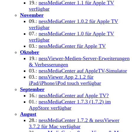
19.:
nessMediaCenter 1.1 für Apple TV
verfügbar
November
09.:
nessMediaCenter 1.0.2 für Apple TV
verfügbar
07.:
nessMediaCenter 1.0 für Apple TV
verfügbar
03.:
nessMediaCenter für Apple TV
Oktober
19.:
nessViewer-Medien-Server-Erweiterungen
& Verbesserungen
03.:
nessMediaCenter auf AppleTV-Simulator
03.:
nessViewer App 2.1.2 für
iPad/iPhone/iPod touch verfügbar
September
16.:
nessMediaCenter auf Apple TV?
01.:
nessMediaCenter 1.7.3 (1.7.2) im
AppStore verfügbar
August
28.:
nessMediaCenter 1.7.2 & nessViewer
3.7.2 für Mac verfügbar