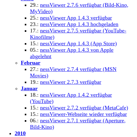
29.:
nessViewer 2.7.6 verfügbar (Bild-Kino,
MyVideo)
25.:
nessViewer App 1.4.3 verfügbar
23.:
nessViewer App 1.4.3 hochgeladen
17.:
nessViewer 2.7.5 verfügbar (YouTube-
Kinofilme)
15.:
nessViewer App 1.4.3 (App Store)
05.:
nessViewer App 1.4.3 von Apple
abgelehnt
Februar
27.:
nessViewer 2.7.4 verfügbar (MSN
Movies)
19.:
nessViewer 2.7.3 verfügbar
Januar
18.:
nessViewer App 1.4.2 verfügbar
(YouTube)
15.:
nessViewer 2.7.2 verfügbar (MetaCafe)
15.:
nessViewer-Webseite wieder verfügbar
06.:
nessViewer 2.7.1 verfügbar (Aperture,
Bild-Kino)
2010