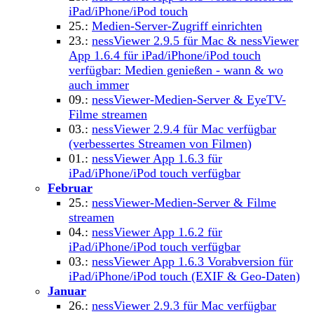
iPad/iPhone/iPod touch
25.:
Medien-Server-Zugriff einrichten
23.:
nessViewer 2.9.5 für Mac & nessViewer
App 1.6.4 für iPad/iPhone/iPod touch
verfügbar: Medien genießen - wann & wo
auch immer
09.:
nessViewer-Medien-Server & EyeTV-
Filme streamen
03.:
nessViewer 2.9.4 für Mac verfügbar
(verbessertes Streamen von Filmen)
01.:
nessViewer App 1.6.3 für
iPad/iPhone/iPod touch verfügbar
Februar
25.:
nessViewer-Medien-Server & Filme
streamen
04.:
nessViewer App 1.6.2 für
iPad/iPhone/iPod touch verfügbar
03.:
nessViewer App 1.6.3 Vorabversion für
iPad/iPhone/iPod touch (EXIF & Geo-Daten)
Januar
26.:
nessViewer 2.9.3 für Mac verfügbar