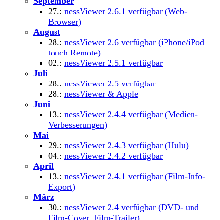
September
27.:
nessViewer 2.6.1 verfügbar (Web-
Browser)
August
28.:
nessViewer 2.6 verfügbar (iPhone/iPod
touch Remote)
02.:
nessViewer 2.5.1 verfügbar
Juli
28.:
nessViewer 2.5 verfügbar
28.:
nessViewer & Apple
Juni
13.:
nessViewer 2.4.4 verfügbar (Medien-
Verbesserungen)
Mai
29.:
nessViewer 2.4.3 verfügbar (Hulu)
04.:
nessViewer 2.4.2 verfügbar
April
13.:
nessViewer 2.4.1 verfügbar (Film-Info-
Export)
März
30.:
nessViewer 2.4 verfügbar (DVD- und
Film-Cover, Film-Trailer)