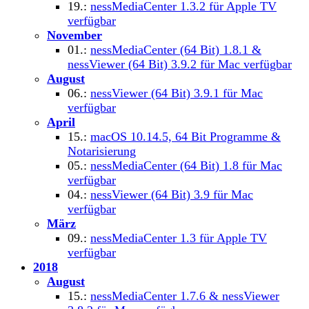
19.:
nessMediaCenter 1.3.2 für Apple TV
verfügbar
November
01.:
nessMediaCenter (64 Bit) 1.8.1 &
nessViewer (64 Bit) 3.9.2 für Mac verfügbar
August
06.:
nessViewer (64 Bit) 3.9.1 für Mac
verfügbar
April
15.:
macOS 10.14.5, 64 Bit Programme &
Notarisierung
05.:
nessMediaCenter (64 Bit) 1.8 für Mac
verfügbar
04.:
nessViewer (64 Bit) 3.9 für Mac
verfügbar
März
09.:
nessMediaCenter 1.3 für Apple TV
verfügbar
2018
August
15.:
nessMediaCenter 1.7.6 & nessViewer