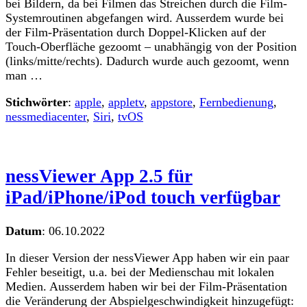
bei Bildern, da bei Filmen das Streichen durch die Film-
Systemroutinen abgefangen wird. Ausserdem wurde bei
der Film-Präsentation durch Doppel-Klicken auf der
Touch-Oberfläche gezoomt – unabhängig von der Position
(links/mitte/rechts). Dadurch wurde auch gezoomt, wenn
man …
Stichwörter
:
apple
,
appletv
,
appstore
,
Fernbedienung
,
nessmediacenter
,
Siri
,
tvOS
nessViewer App 2.5 für
iPad/iPhone/iPod touch verfügbar
Datum
:
06.10.2022
In dieser Version der nessViewer App haben wir ein paar
Fehler beseitigt, u.a. bei der Medienschau mit lokalen
Medien. Ausserdem haben wir bei der Film-Präsentation
die Veränderung der Abspielgeschwindigkeit hinzugefügt: