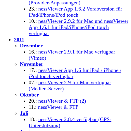
(Provider-Anpassungen)
23.:
nessViewer App 1.6.2 Vorabversion für
iPad/iPhone/iPod touch
10.:
nessViewer 2.9.2 für Mac und nessViewer
App 1.6.1 für iPad/iPhone/iPod touch
verfügbar
2011
Dezember
16.:
nessViewer 2.9.1 für Mac verfügbar
(Vimeo)
November
17.:
nessViewer App 1.6 für iPad / iPhone /
iPod touch verfügbar
07.:
nessViewer 2.9 für Mac verfügbar
(Medien-Server)
Oktober
20.:
nessViewer & FTP (2)
11.:
nessViewer & FTP
Juli
18.:
nessViewer 2.8.4 verfügbar (GPS-
Unterstützung)