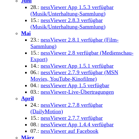
Juni
28.:
nessViewer App 1.5.3 verfügbar
(Musik/Unterhaltung-Sammlung)
15.:
nessViewer 2.8.3 verfügbar
(Musik/Unterhaltung-Sammlung)
Mai
23.:
nessViewer 2.8.1 verfügbar (Film-
Sammlung)
15.:
nessViewer 2.8 verfügbar (Medienschau-
Export)
14.:
nessViewer App 1.5.1 verfügbar
06.:
nessViewer 2.7.9 verfügbar (MSN
Movies, YouTube-Kinofilme)
04.:
nessViewer App 1.5 verfügbar
03.:
nessViewer-Live-Übertragungen
April
24.:
nessViewer 2.7.8 verfügbar
(DailyMotion)
15.:
nessViewer 2.7.7 verfügbar
08.:
nessViewer App 1.4.4 verfügbar
07.:
nessViewer auf Facebook
März