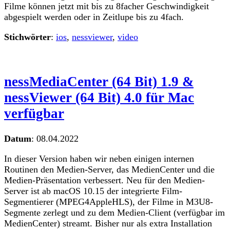
Filme können jetzt mit bis zu 8facher Geschwindigkeit
abgespielt werden oder in Zeitlupe bis zu 4fach.
Stichwörter
:
ios
,
nessviewer
,
video
nessMediaCenter (64 Bit) 1.9 &
nessViewer (64 Bit) 4.0 für Mac
verfügbar
Datum
:
08.04.2022
In dieser Version haben wir neben einigen internen
Routinen den Medien-Server, das MedienCenter und die
Medien-Präsentation verbessert. Neu für den Medien-
Server ist ab macOS 10.15 der integrierte Film-
Segmentierer (MPEG4AppleHLS), der Filme in M3U8-
Segmente zerlegt und zu dem Medien-Client (verfügbar im
MedienCenter) streamt. Bisher nur als extra Installation